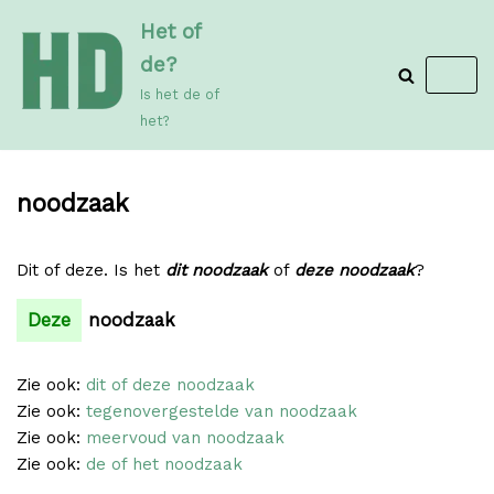
Meteen
Het of
naar
de?
de
Is het de of
inhoud
het?
noodzaak
Dit of deze. Is het
dit noodzaak
of
deze noodzaak
?
Deze
noodzaak
Zie ook:
dit of deze noodzaak
Zie ook:
tegenovergestelde van noodzaak
Zie ook:
meervoud van noodzaak
Zie ook:
de of het noodzaak