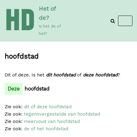
Meteen
Het of
naar
de?
de
Is het de of
inhoud
het?
hoofdstad
Dit of deze. Is het
dit hoofdstad
of
deze hoofdstad
?
Deze
hoofdstad
Zie ook:
dit of deze hoofdstad
Zie ook:
tegenovergestelde van hoofdstad
Zie ook:
meervoud van hoofdstad
Zie ook:
de of het hoofdstad