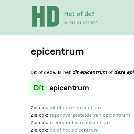
Meteen
Het of de?
naar
de
Is het de of het?
inhoud
epicentrum
Dit of deze. Is het
dit epicentrum
of
deze ep
Dit
epicentrum
Zie ook:
dit of deze epicentrum
Zie ook:
tegenovergestelde van epicentrum
Zie ook:
meervoud van epicentrum
Zie ook:
de of het epicentrum