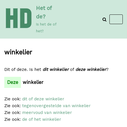
Meteen
Het of
naar
de?
de
Is het de of
inhoud
het?
winkelier
Dit of deze. Is het
dit winkelier
of
deze winkelier
?
Deze
winkelier
Zie ook:
dit of deze winkelier
Zie ook:
tegenovergestelde van winkelier
Zie ook:
meervoud van winkelier
Zie ook:
de of het winkelier