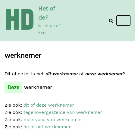
Meteen
Het of
naar
de?
de
Is het de of
inhoud
het?
werknemer
Dit of deze. Is het
dit werknemer
of
deze werknemer
?
Deze
werknemer
Zie ook:
dit of deze werknemer
Zie ook:
tegenovergestelde van werknemer
Zie ook:
meervoud van werknemer
Zie ook:
de of het werknemer