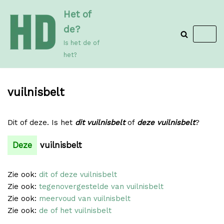
Meteen
Het of
naar
de?
de
Is het de of
inhoud
het?
vuilnisbelt
Dit of deze. Is het
dit vuilnisbelt
of
deze vuilnisbelt
?
Deze
vuilnisbelt
Zie ook:
dit of deze vuilnisbelt
Zie ook:
tegenovergestelde van vuilnisbelt
Zie ook:
meervoud van vuilnisbelt
Zie ook:
de of het vuilnisbelt