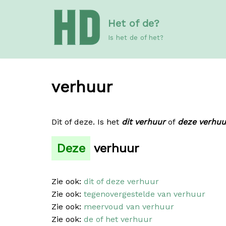
Meteen
Het of de?
naar
de
Is het de of het?
inhoud
verhuur
Dit of deze. Is het
dit verhuur
of
deze verhuu
Deze
verhuur
Zie ook:
dit of deze verhuur
Zie ook:
tegenovergestelde van verhuur
Zie ook:
meervoud van verhuur
Zie ook:
de of het verhuur