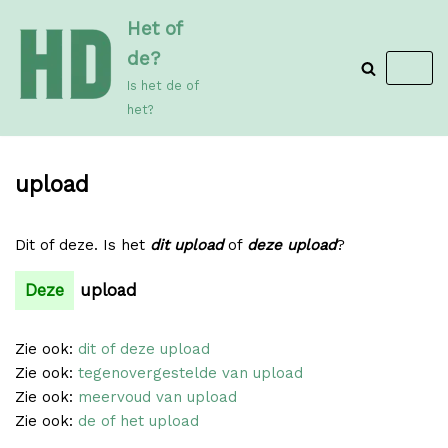
Meteen
Het of
naar
de?
de
Is het de of
inhoud
het?
upload
Dit of deze. Is het
dit upload
of
deze upload
?
Deze
upload
Zie ook:
dit of deze upload
Zie ook:
tegenovergestelde van upload
Zie ook:
meervoud van upload
Zie ook:
de of het upload