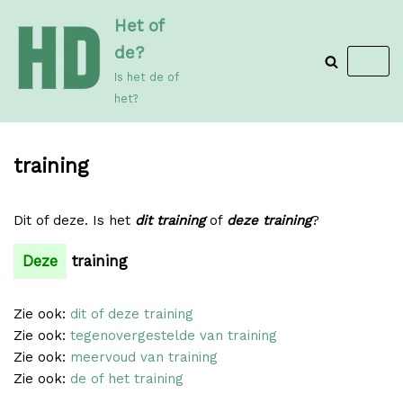
Meteen
Het of
naar
de?
de
Is het de of
inhoud
het?
training
Dit of deze. Is het
dit training
of
deze training
?
Deze
training
Zie ook:
dit of deze training
Zie ook:
tegenovergestelde van training
Zie ook:
meervoud van training
Zie ook:
de of het training