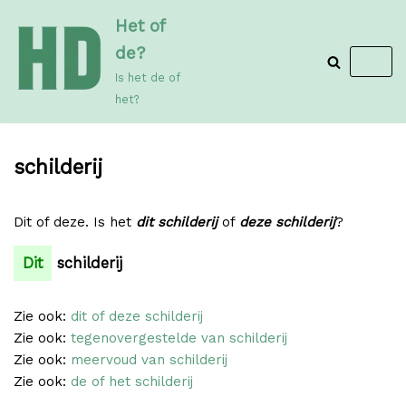
Meteen
Het of
naar
de?
de
Is het de of
inhoud
het?
schilderij
Dit of deze. Is het
dit schilderij
of
deze schilderij
?
Dit
schilderij
Zie ook:
dit of deze schilderij
Zie ook:
tegenovergestelde van schilderij
Zie ook:
meervoud van schilderij
Zie ook:
de of het schilderij