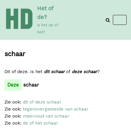
Meteen
Het of
naar
de?
de
Is het de of
inhoud
het?
schaar
Dit of deze. Is het
dit schaar
of
deze schaar
?
Deze
schaar
Zie ook:
dit of deze schaar
Zie ook:
tegenovergestelde van schaar
Zie ook:
meervoud van schaar
Zie ook:
de of het schaar