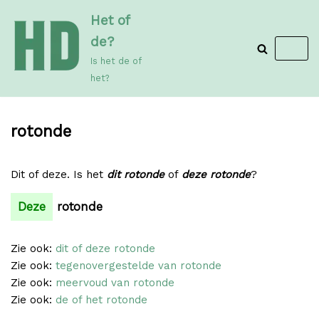
Meteen
Het of
naar
de?
de
Is het de of
inhoud
het?
rotonde
Dit of deze. Is het
dit rotonde
of
deze rotonde
?
Deze
rotonde
Zie ook:
dit of deze rotonde
Zie ook:
tegenovergestelde van rotonde
Zie ook:
meervoud van rotonde
Zie ook:
de of het rotonde