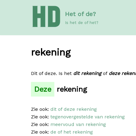
Meteen
Het of de?
naar
de
Is het de of het?
inhoud
rekening
Dit of deze. Is het
dit rekening
of
deze reken
Deze
rekening
Zie ook:
dit of deze rekening
Zie ook:
tegenovergestelde van rekening
Zie ook:
meervoud van rekening
Zie ook:
de of het rekening