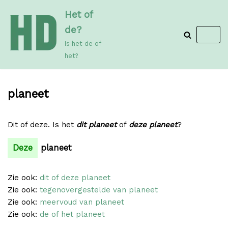
Meteen
Het of
naar
de?
de
Is het de of
inhoud
het?
planeet
Dit of deze. Is het
dit planeet
of
deze planeet
?
Deze
planeet
Zie ook:
dit of deze planeet
Zie ook:
tegenovergestelde van planeet
Zie ook:
meervoud van planeet
Zie ook:
de of het planeet