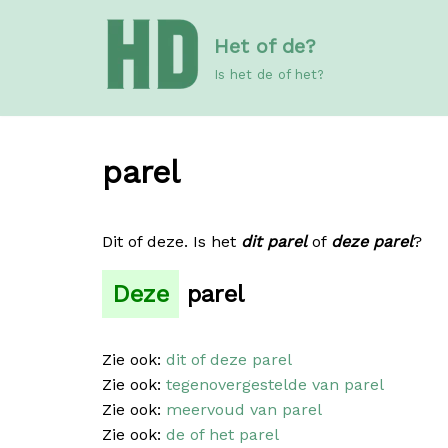
Meteen
Het of de?
naar
de
Is het de of het?
inhoud
parel
Dit of deze. Is het
dit parel
of
deze parel
?
Deze
parel
Zie ook:
dit of deze parel
Zie ook:
tegenovergestelde van parel
Zie ook:
meervoud van parel
Zie ook:
de of het parel