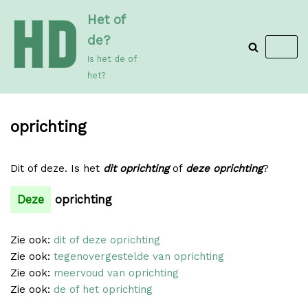
Meteen
Het of
naar
de?
de
Is het de of
inhoud
het?
oprichting
Dit of deze. Is het
dit oprichting
of
deze oprichting
?
Deze
oprichting
Zie ook:
dit of deze oprichting
Zie ook:
tegenovergestelde van oprichting
Zie ook:
meervoud van oprichting
Zie ook:
de of het oprichting