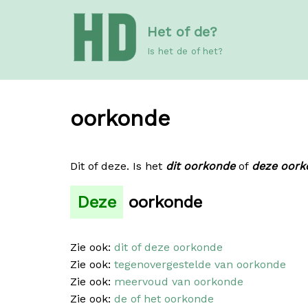
Meteen
Het of de?
naar
de
Is het de of het?
inhoud
oorkonde
Dit of deze. Is het
dit oorkonde
of
deze oork
Deze
oorkonde
Zie ook:
dit of deze oorkonde
Zie ook:
tegenovergestelde van oorkonde
Zie ook:
meervoud van oorkonde
Zie ook:
de of het oorkonde