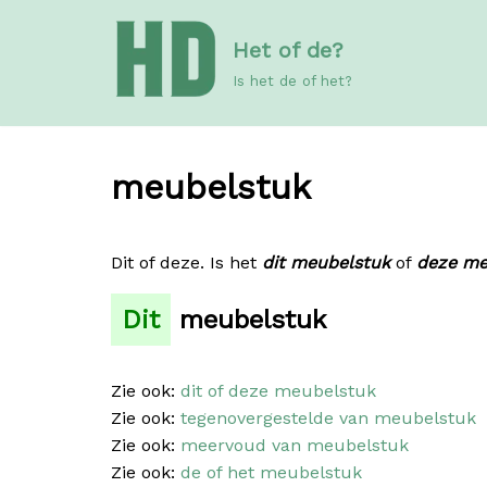
Meteen
Het of de?
naar
de
Is het de of het?
inhoud
meubelstuk
Dit of deze. Is het
dit meubelstuk
of
deze me
Dit
meubelstuk
Zie ook:
dit of deze meubelstuk
Zie ook:
tegenovergestelde van meubelstuk
Zie ook:
meervoud van meubelstuk
Zie ook:
de of het meubelstuk