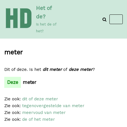
Meteen
Het of
naar
de?
de
Is het de of
inhoud
het?
meter
Dit of deze. Is het
dit meter
of
deze meter
?
Deze
meter
Zie ook:
dit of deze meter
Zie ook:
tegenovergestelde van meter
Zie ook:
meervoud van meter
Zie ook:
de of het meter