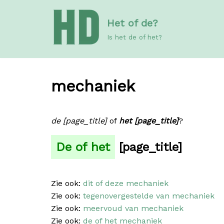
Meteen
Het of de?
naar
de
Is het de of het?
inhoud
mechaniek
de [page_title]
of
het [page_title]
?
De of het
[page_title]
Zie ook:
dit of deze mechaniek
Zie ook:
tegenovergestelde van mechaniek
Zie ook:
meervoud van mechaniek
Zie ook:
de of het mechaniek