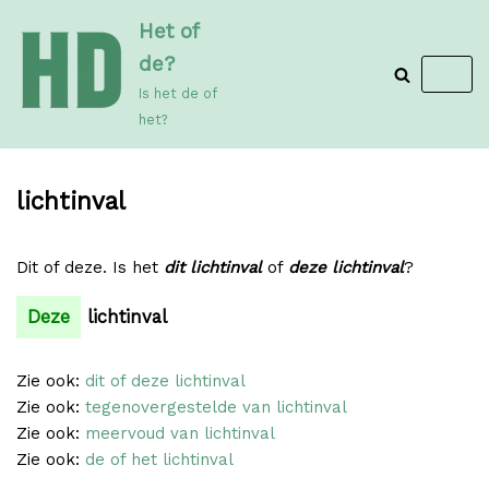
Meteen
Het of
naar
de?
de
Is het de of
inhoud
het?
lichtinval
Dit of deze. Is het
dit lichtinval
of
deze lichtinval
?
Deze
lichtinval
Zie ook:
dit of deze lichtinval
Zie ook:
tegenovergestelde van lichtinval
Zie ook:
meervoud van lichtinval
Zie ook:
de of het lichtinval