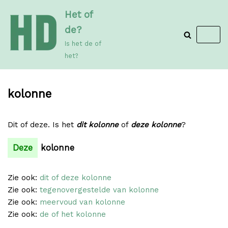
Meteen
Het of
naar
de?
de
Is het de of
inhoud
het?
kolonne
Dit of deze. Is het
dit kolonne
of
deze kolonne
?
Deze
kolonne
Zie ook:
dit of deze kolonne
Zie ook:
tegenovergestelde van kolonne
Zie ook:
meervoud van kolonne
Zie ook:
de of het kolonne