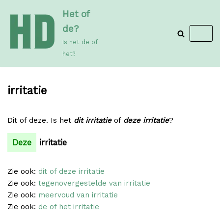
Meteen
Het of
naar
de?
de
Is het de of
inhoud
het?
irritatie
Dit of deze. Is het
dit irritatie
of
deze irritatie
?
Deze
irritatie
Zie ook:
dit of deze irritatie
Zie ook:
tegenovergestelde van irritatie
Zie ook:
meervoud van irritatie
Zie ook:
de of het irritatie