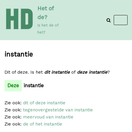
Meteen
Het of
naar
de?
de
Is het de of
inhoud
het?
instantie
Dit of deze. Is het
dit instantie
of
deze instantie
?
Deze
instantie
Zie ook:
dit of deze instantie
Zie ook:
tegenovergestelde van instantie
Zie ook:
meervoud van instantie
Zie ook:
de of het instantie