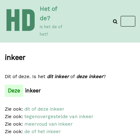
Meteen
Het of
naar
de?
de
Is het de of
inhoud
het?
inkeer
Dit of deze. Is het
dit inkeer
of
deze inkeer
?
Deze
inkeer
Zie ook:
dit of deze inkeer
Zie ook:
tegenovergestelde van inkeer
Zie ook:
meervoud van inkeer
Zie ook:
de of het inkeer