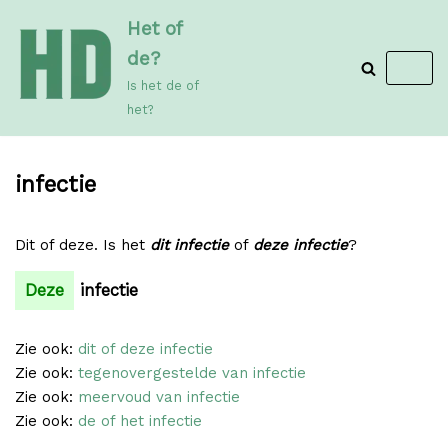
Meteen
Het of
naar
de?
de
Is het de of
inhoud
het?
infectie
Dit of deze. Is het
dit infectie
of
deze infectie
?
Deze
infectie
Zie ook:
dit of deze infectie
Zie ook:
tegenovergestelde van infectie
Zie ook:
meervoud van infectie
Zie ook:
de of het infectie