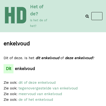
Meteen
Het of
naar
de?
de
Is het de of
inhoud
het?
enkelvoud
Dit of deze. Is het
dit enkelvoud
of
deze enkelvoud
?
Dit
enkelvoud
Zie ook:
dit of deze enkelvoud
Zie ook:
tegenovergestelde van enkelvoud
Zie ook:
meervoud van enkelvoud
Zie ook:
de of het enkelvoud