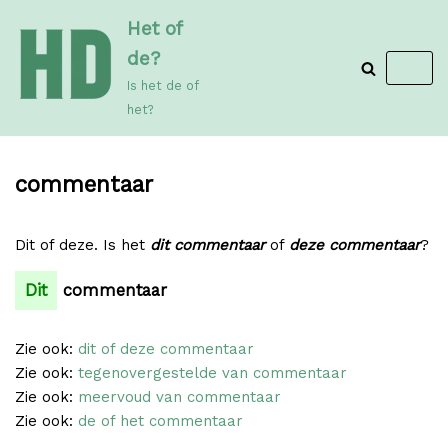
Meteen
Het of
naar
de?
de
Is het de of
inhoud
het?
commentaar
Dit of deze. Is het
dit commentaar
of
deze commentaar
?
Dit
commentaar
Zie ook:
dit of deze commentaar
Zie ook:
tegenovergestelde van commentaar
Zie ook:
meervoud van commentaar
Zie ook:
de of het commentaar