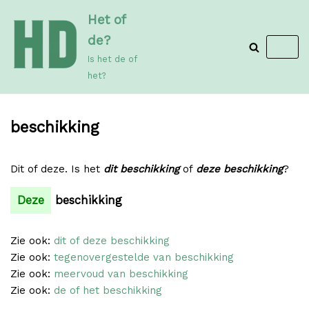
Meteen
Het of
naar
de?
de
Is het de of
inhoud
het?
beschikking
Dit of deze. Is het
dit beschikking
of
deze beschikking
?
Deze
beschikking
Zie ook:
dit of deze beschikking
Zie ook:
tegenovergestelde van beschikking
Zie ook:
meervoud van beschikking
Zie ook:
de of het beschikking