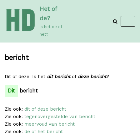
Meteen
Het of
naar
de?
de
Is het de of
inhoud
het?
bericht
Dit of deze. Is het
dit bericht
of
deze bericht
?
Dit
bericht
Zie ook:
dit of deze bericht
Zie ook:
tegenovergestelde van bericht
Zie ook:
meervoud van bericht
Zie ook:
de of het bericht