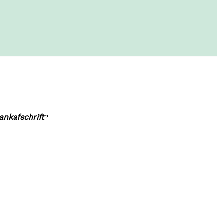
ankafschrift
?