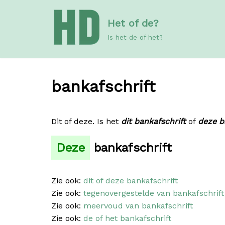
Meteen
Het of de?
naar
de
Is het de of het?
inhoud
bankafschrift
Dit of deze. Is het
dit bankafschrift
of
deze b
Deze
bankafschrift
Zie ook:
dit of deze bankafschrift
Zie ook:
tegenovergestelde van bankafschrift
Zie ook:
meervoud van bankafschrift
Zie ook:
de of het bankafschrift