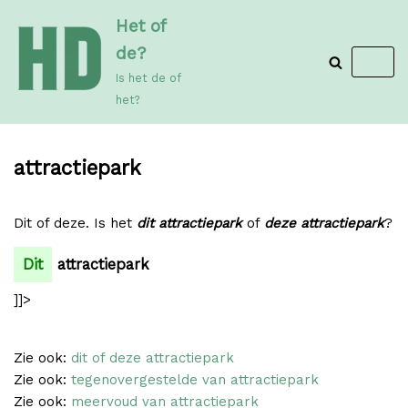
Meteen
Het of
naar
de?
de
Is het de of
inhoud
het?
attractiepark
Dit of deze. Is het
dit attractiepark
of
deze attractiepark
?
Dit
attractiepark
]]>
Zie ook:
dit of deze attractiepark
Zie ook:
tegenovergestelde van attractiepark
Zie ook:
meervoud van attractiepark