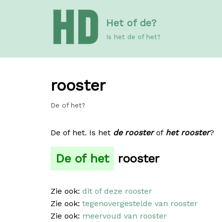
Meteen
Het of de?
naar
de
Is het de of het?
inhoud
rooster
De of het?
De of het. Is het
de rooster
of
het rooster
?
De of het
rooster
Zie ook:
dit of deze rooster
Zie ook:
tegenovergestelde van rooster
Zie ook:
meervoud van rooster