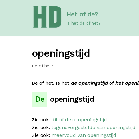
Meteen
Het of de?
naar
de
Is het de of het?
inhoud
openingstijd
De of het?
De of het. Is het
de openingstijd
of
het openi
De
openingstijd
Zie ook:
dit of deze openingstijd
Zie ook:
tegenovergestelde van openingstijd
Zie ook:
meervoud van openingstijd