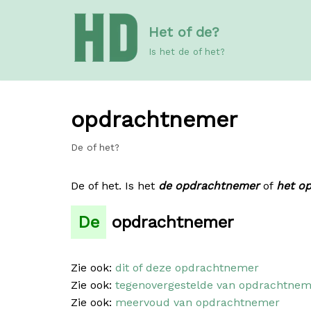
Meteen
Het of de?
naar
de
Is het de of het?
inhoud
opdrachtnemer
De of het?
De of het. Is het
de opdrachtnemer
of
het o
De
opdrachtnemer
Zie ook:
dit of deze opdrachtnemer
Zie ook:
tegenovergestelde van opdrachtnem
Zie ook:
meervoud van opdrachtnemer