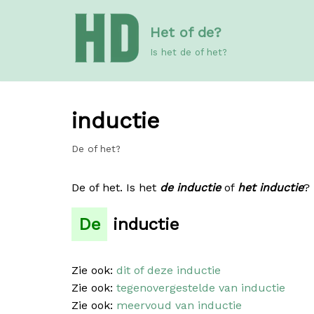
Meteen
Het of de?
naar
de
Is het de of het?
inhoud
inductie
De of het?
De of het. Is het
de inductie
of
het inductie
?
De
inductie
Zie ook:
dit of deze inductie
Zie ook:
tegenovergestelde van inductie
Zie ook:
meervoud van inductie