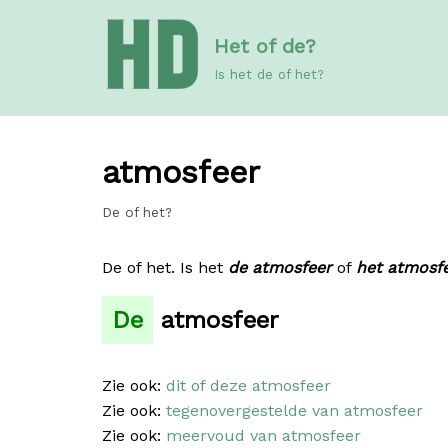
Meteen
Het of de?
naar
de
Is het de of het?
inhoud
atmosfeer
De of het?
De of het. Is het
de atmosfeer
of
het atmosf
De
atmosfeer
Zie ook:
dit of deze atmosfeer
Zie ook:
tegenovergestelde van atmosfeer
Zie ook:
meervoud van atmosfeer