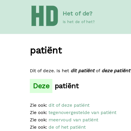
Meteen
Het of de?
naar
de
Is het de of het?
inhoud
patiënt
Dit of deze. Is het
dit patiënt
of
deze patiënt
Deze
patiënt
Zie ook:
dit of deze patiënt
Zie ook:
tegenovergestelde van patiënt
Zie ook:
meervoud van patiënt
Zie ook:
de of het patiënt